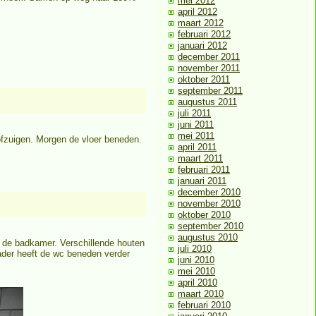
mei 2012
april 2012
maart 2012
februari 2012
januari 2012
december 2011
november 2011
oktober 2011
september 2011
augustus 2011
juli 2011
juni 2011
mei 2011
tofzuigen. Morgen de vloer beneden.
april 2011
maart 2011
februari 2011
januari 2011
december 2010
november 2010
oktober 2010
september 2010
augustus 2010
n de badkamer. Verschillende houten
juli 2010
ader heeft de wc beneden verder
juni 2010
mei 2010
april 2010
maart 2010
februari 2010