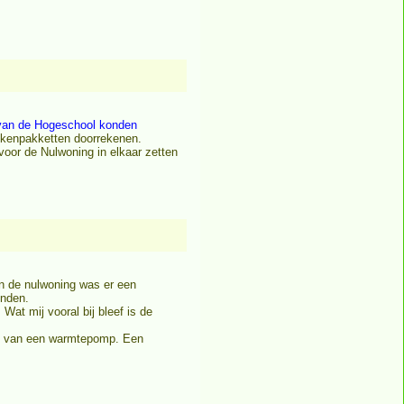
 van de Hogeschool konden
rekenpakketten doorrekenen.
oor de Nulwoning in elkaar zetten
n de nulwoning was er een
inden.
Wat mij vooral bij bleef is de
ng van een warmtepomp. Een