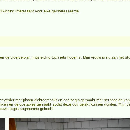
ulwoning interessant voor elke geïnteresseerde.
n de vloerverwarmingsleiding toch iets hoger is. Mijn vrouw is nu aan het s
mer verder met platen dichtgemaakt en een begin gemaakt met het tegelen va
anken en de opstapjes gemaakt zodat deze ook gelakt kunnen worden. Mijn v
ieuwe tegelzaagnachine gekocht.