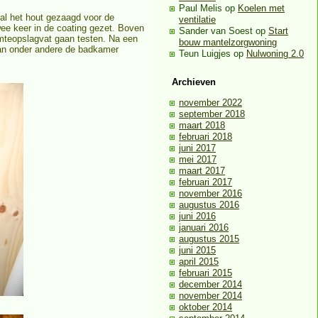
Paul Melis
op
Koelen met
al het hout gezaagd voor de
ventilatie
ee keer in de coating gezet. Boven
Sander van Soest
op
Start
mteopslagvat gaan testen. Na een
bouw mantelzorgwoning
van onder andere de badkamer
Teun Luigjes
op
Nulwoning 2.0
Archieven
november 2022
september 2018
maart 2018
februari 2018
juni 2017
mei 2017
maart 2017
februari 2017
november 2016
augustus 2016
juni 2016
januari 2016
augustus 2015
juni 2015
april 2015
februari 2015
december 2014
november 2014
oktober 2014