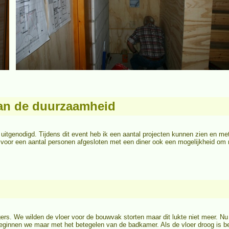
an de duurzaamheid
tgenodigd. Tijdens dit event heb ik een aantal projecten kunnen zien en me
voor een aantal personen afgesloten met een diner ook een mogelijkheid om 
rs. We wilden de vloer voor de bouwvak storten maar dit lukte niet meer. N
 beginnen we maar met het betegelen van de badkamer. Als de vloer droog is 