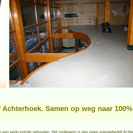
jf Achterhoek. Samen op weg naar 100
o een werkcentrale gehouden. Het onderwerp is een eigen energiebedrijf Ac