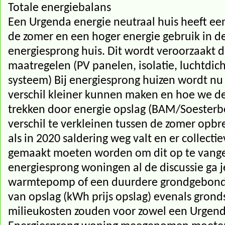
Totale energiebalans
Een Urgenda energie neutraal huis heeft een
de zomer en een hoger energie gebruik in d
energiesprong huis. Dit wordt veroorzaakt 
maatregelen (PV panelen, isolatie, luchtdic
systeem) Bij energiesprong huizen wordt nu
verschil kleiner kunnen maken en hoe we d
trekken door energie opslag (BAM/Soesterber
verschil te verkleinen tussen de zomer opbr
als in 2020 saldering weg valt en er collect
gemaakt moeten worden om dit op te vangen.
energiesprong woningen al de discussie ga 
warmtepomp of een duurdere grondgebon
van opslag (kWh prijs opslag) evenals gron
milieukosten zouden voor zowel een Urgend