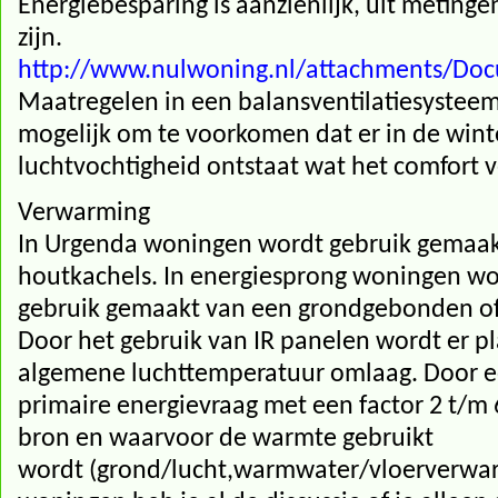
Energiebesparing is aanzienlijk, uit metingen
zijn.
http://www.nulwoning.nl/attachments/D
Maatregelen in een balansventilatiesysteem z
mogelijk om te voorkomen dat er in de winte
luchtvochtigheid ontstaat wat het comfort 
Verwarming
In Urgenda woningen wordt gebruik gemaak
houtkachels. In energiesprong woningen wo
gebruik gemaakt van een grondgebonden o
Door het gebruik van IR panelen wordt er p
algemene luchttemperatuur omlaag. Door
primaire energievraag met een factor 2 t/m 
bron en waarvoor de warmte gebruikt
wordt (grond/lucht,warmwater/vloerverwar