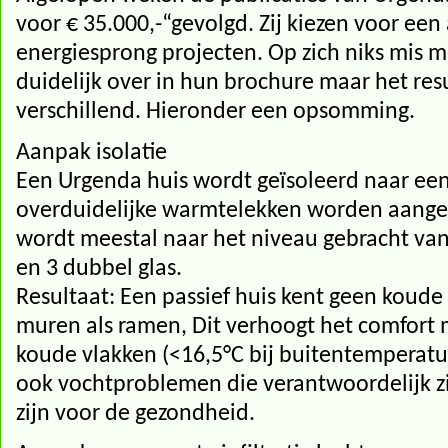
voor € 35.000,-“gevolgd. Zij kiezen voor ee
energiesprong projecten. Op zich niks mis 
duidelijk over in hun brochure maar het resu
verschillend. Hieronder een opsomming.
Aanpak isolatie
Een Urgenda huis wordt geïsoleerd naar een
overduidelijke warmtelekken worden aangep
wordt meestal naar het niveau gebracht van p
en 3 dubbel glas.
Resultaat: Een passief huis kent geen koude
muren als ramen, Dit verhoogt het comfort
koude vlakken (<16,5°C bij buitentemperatu
ook vochtproblemen die verantwoordelijk zi
zijn voor de gezondheid.