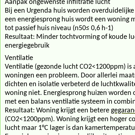
Aanpak ongewenste infiltratie lucht
Bij een Urgenda huis worden overduidelijke
een energiesprong huis wordt een woning m
tot passief huis niveau (n50≤ 0,6 h-1)
Resultaat: Minder tochtvorming of koude l
energiegebruik
Ventilatie
Ventilatie (gezonde lucht CO2<1200ppm) is a
woningen een probleem. Door allerlei maatre
dichten en isolatie verbeterd de luchtkwali
woning niet. Energiesprong huizen worden 
met een balans ventilatie systeem in combi
Resultaat: Woning krijgt een betere
gegaran
(CO2<1200ppm). Woning krijgt een hoger c
lucht maar 1°C lager is dan kamertemperatu