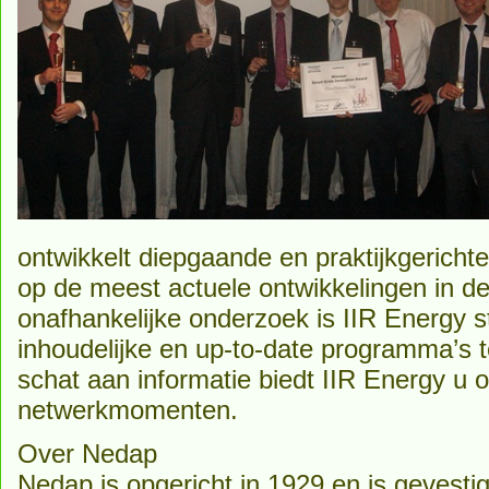
ontwikkelt diepgaande en praktijkgerichte
op de meest actuele ontwikkelingen in 
onafhankelijke onderzoek is IIR Energy s
inhoudelijke en up-to-date programma’s 
schat aan informatie biedt IIR Energy u 
netwerkmomenten.
Over Nedap
Nedap is opgericht in 1929 en is gevestig