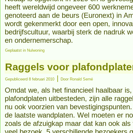
heeft wereldwijd ongeveer 600 werkneme
genoteerd aan de beurs (Euronext) in 
wordt gekenmerkt door een open, innovat
bedrijfscultuur, waarbij sterk de nadruk 
en ondernemerschap.
Geplaatst in
Nulwoning
Raggels voor plafondplat
|
Gepubliceerd
8 februari 2010
Door
Ronald Serné
Omdat we, als het financieel haalbaar is,
plafondplaten uitbesteden, zijn alle raggel
nu ook voorzien van bevestigingspunten.
de laatste wandplaten. Wel moeten er 
zoals de afzuigkap maar dat kan ook als
veel bezoek. 5 verschillende bezoekers 