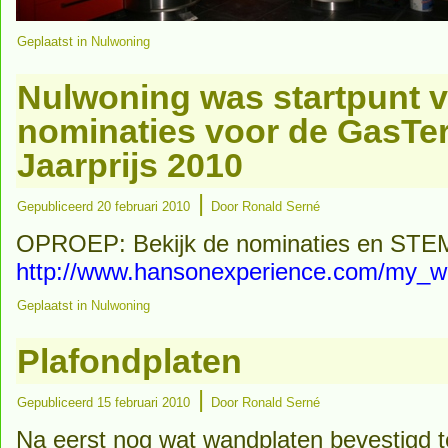
Geplaatst in
Nulwoning
Nulwoning was startpunt 
nominaties voor de GasTer
Jaarprijs 2010
|
Gepubliceerd
20 februari 2010
Door
Ronald Serné
OPROEP: Bekijk de nominaties en STE
http://www.hansonexperience.com/my_w
Geplaatst in
Nulwoning
Plafondplaten
|
Gepubliceerd
15 februari 2010
Door
Ronald Serné
Na eerst nog wat wandplaten bevestigd