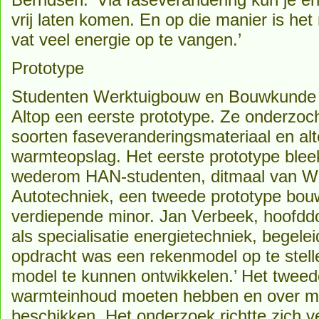
vrij laten komen. En op die manier is het m
vat veel energie op te vangen.’
Prototype
Studenten Werktuigbouw en Bouwkunde 
Altop een eerste prototype. Ze onderzoc
soorten faseveranderingsmateriaal en alt
warmteopslag. Het eerste prototype blee
wederom HAN-studenten, ditmaal van W
Autotechniek, een tweede prototype bou
verdiepende minor. Jan Verbeek, hoofd
als specialisatie energietechniek, begelei
opdracht was een rekenmodel op te stelle
model te kunnen ontwikkelen.’ Het tweed
warmteinhoud moeten hebben en over 
beschikken. Het onderzoek richtte zich v