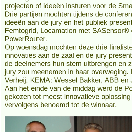
projecten of ideeën insturen voor de Sma
Drie partijen mochten tijdens de conferen
ideeën aan de jury en het publiek presen
Femtogrid, Locamation met SASensor® 
PowerRouter.
Op woensdag mochten deze drie finaliste
innovaties aan de zaal en de jury prese
de deelnemers hun stem uitbrengen en z
jury zou meenemen in haar overweging. De
Verheij, KEMA; Wessel Bakker, ABB en J
Aan het einde van de middag werd de P
gekozen tot meest innovatieve oplossing
vervolgens benoemd tot de winnaar.