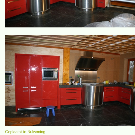
Geplaatst in
Nulwoning