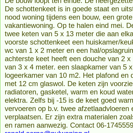
De bouw loopt ten einde. De neergezette 
De schottenkeet is in goede staat en uits
nood woning tijdens een bouw, een grote
vakantiewoning. Op te halen eind mei. De
twee keten van 5 x 13 meter die aan elka
voorste schottenkeet een huiskamer/keu
wc van 1 x 2 meter en een hal/opslagrui
achterste keet heeft een douche van 2 x
van 3 x 4 meter. een slaapkamer van 5 x
logeerkamer van 10 m2. Het plafond en de
met 12 cm glaswol. De keten zijn voorzie
radiatoren, gasketel, warm en koud wate
elektra. Zelfs bij -15 is de keet goed wa
vervoeren op b.v. twee afzetlaadvloeren en
verplaatsen. Er zijn extra materialen zo
en ramen aanwezig. Contact 06-174555