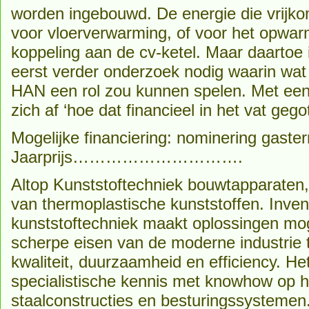
worden ingebouwd. De energie die vrijko
voor vloerverwarming, of voor het opwar
koppeling aan de cv-ketel. Maar daartoe
eerst verder onderzoek nodig waarin wat
HAN een rol zou kunnen spelen. Met een
zich af ‘hoe dat financieel in het vat geg
Mogelijke financiering: nominering gaster
Jaarprijs………………………….
Altop Kunststoftechniek bouwtapparaten, 
van thermoplastische kunststoffen. Inven
kunststoftechniek maakt oplossingen mog
scherpe eisen van de moderne industrie t
kwaliteit, duurzaamheid en efficiency. He
specialistische kennis met knowhow op h
staalconstructies en besturingssystemen