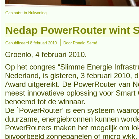
Geplaatst in
Nulwoning
Nedap PowerRouter wint S
|
Gepubliceerd
8 februari 2010
Door
Ronald Serné
Groenlo, 4 februari 2010.
Op het congres “Slimme Energie Infrastr
Nederland, is gisteren, 3 februari 2010, 
Award uitgereikt. De PowerRouter van N
meest innovatieve oplossing voor Smart 
benoemd tot de winnaar.
De `PowerRouter’ is een systeem waarop 
duurzame, energiebronnen kunnen worde
PowerRouters maken het mogelijk om lok
bijvoorbeeld zonnepanelen of micro wkk, 