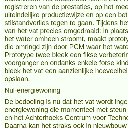
registreren van de prestaties, op het m
uiteindelijke productiewijze en op een bet
stilstandverlies tegen te gaan. Tijdens h
van het vat precies omgedraaid: in plaa
het water omheen stroomt, maakt prototy
die omringd zijn door PCM waar het wate
Prototype twee bleek een fikse verbeterin
voorganger en ondanks enkele forse kind
bleek het vat een aanzienlijke hoeveelh
opslaan.
Nul-energiewoning
De bedoeling is nu dat het vat wordt ing
energiewoning die momenteel met steun
en het Achterhoeks Centrum voor Techn
Daarna kan het straks ook in nieuwbou