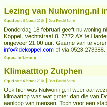
Lezing van Nulwoning.nl 
|
Gepubliceerd
8 februari 2010
Door
Ronald Serné
Donderdag 18 februari geeft nulwoning.n
Koppel, Vechtstraat 8, 7772 AX te Harden
ongeveer 21.00 uur. Gaarne van te voren
info@dekoppel.com
of via 0523-273388. V
Geplaatst in
Nulwoning
Klimaatttop Zutphen
|
Gepubliceerd
6 februari 2010
Door
Ronald Serné
Ook hier was Nulwoning.nl weer aanwezi
klimaattop was wat groter dan die van 
aanloop van mensen. Toch voor een stad