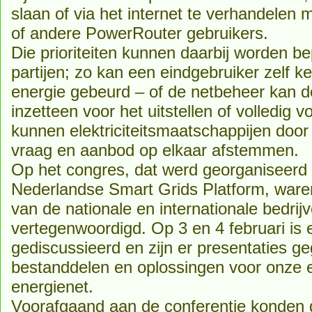
slaan of via het internet te verhandelen
of andere PowerRouter gebruikers.
Die prioriteiten kunnen daarbij worden b
partijen; zo kan een eindgebruiker zelf 
energie gebeurd – of de netbeheer kan d
inzetteen voor het uitstellen of volledig
kunnen elektriciteitsmaatschappijen doo
vraag en aanbod op elkaar afstemmen.
Op het congres, dat werd georganiseerd 
Nederlandse Smart Grids Platform, waren
van de nationale en internationale bedrij
vertegenwoordigd. Op 3 en 4 februari is
gediscussieerd en zijn er presentaties 
bestanddelen en oplossingen voor onze 
energienet.
Voorafgaand aan de conferentie konden 