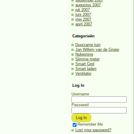
september 2007
augustus 2007
juli 2007
juni 2007
mei 2007
april 2007
Categorieën
Duurzame tuin
Jan Willem van de Groep
Nulwoning
Slimme meter
Smart Grid
Smart laden
Ventilatie
Log In
Username
Password
Remember Me
Lost your password?