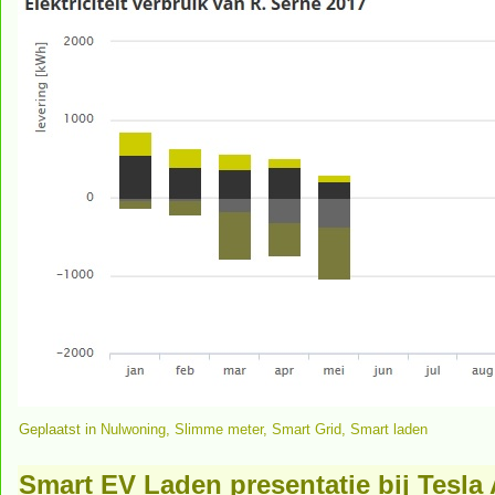
Geplaatst in
Nulwoning
,
Slimme meter
,
Smart Grid
,
Smart laden
Smart EV Laden presentatie bij Tesl