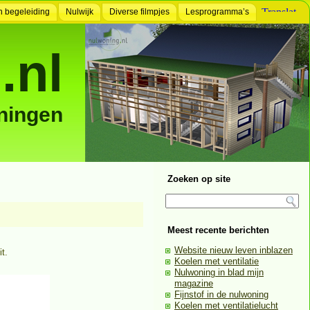
n begeleiding
Nulwijk
Diverse filmpjes
Lesprogramma’s
.nl
ningen
Zoeken op site
Meest recente berichten
Website nieuw leven inblazen
t.
Koelen met ventilatie
Nulwoning in blad mijn
magazine
Fijnstof in de nulwoning
Koelen met ventilatielucht