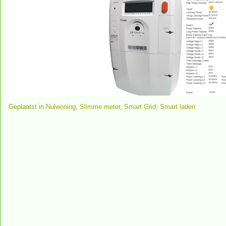
Geplaatst in
Nulwoning
,
Slimme meter
,
Smart Grid
,
Smart laden