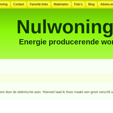
nning
Contact
Favorite links
Materialen
Foto’s
Blog
Advies e
Nulwoning
Energie producerende wo
mt door de elektrische auto. Hoeveel laad ik thuis maakt een groot verschil ui