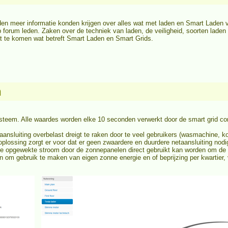
n meer informatie konden krijgen over alles wat met laden en Smart Laden 
 forum leden. Zaken over de techniek van laden, de veiligheid, soorten lad
aat te komen wat betreft Smart Laden en Smart Grids.
n
steem. Alle waardes worden elke 10 seconden verwerkt door de smart grid co
de aansluiting overbelast dreigt te raken door te veel gebruikers (wasmachine
plossing zorgt er voor dat er geen zwaardere en duurdere netaansluiting nodig 
de opgewekte stroom door de zonnepanelen direct gebruikt kan worden om de a
om gebruik te maken van eigen zonne energie en of beprijzing per kwartier,