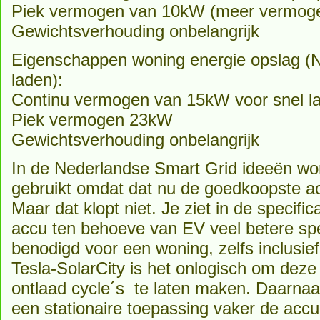
Piek vermogen van 10kW (meer vermogen
Gewichtsverhouding onbelangrijk
Eigenschappen woning energie opslag (
laden):
Continu vermogen van 15kW voor snel 
Piek vermogen 23kW
Gewichtsverhouding onbelangrijk
In de Nederlandse Smart Grid ideeën wo
gebruikt omdat dat nu de goedkoopste accu
Maar dat klopt niet. Je ziet in de specifi
accu ten behoeve van EV veel betere spec
benodigd voor een woning, zelfs inclusief
Tesla-SolarCity is het onlogisch om deze
ontlaad cycle´s te laten maken. Daarnaa
een stationaire toepassing vaker de accu