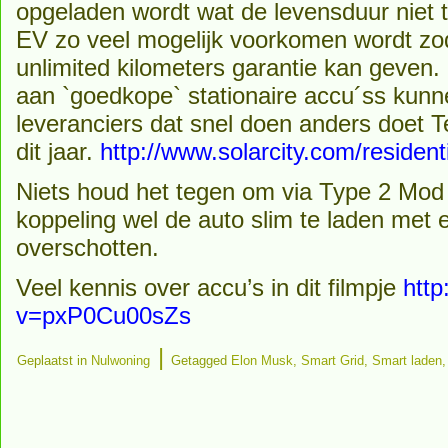
opgeladen wordt wat de levensduur niet 
EV zo veel mogelijk voorkomen wordt zoda
unlimited kilometers garantie kan geven.
aan `goedkope` stationaire accu´ss kun
leveranciers dat snel doen anders doet T
dit jaar.
http://www.solarcity.com/residen
Niets houd het tegen om via Type 2 Mod 
koppeling wel de auto slim te laden met 
overschotten.
Veel kennis over accu’s in dit filmpje
htt
v=pxP0Cu00sZs
|
Geplaatst in
Nulwoning
Getagged
Elon Musk
,
Smart Grid
,
Smart laden