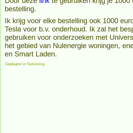
Door deze
link
te gebruiken krijg je 1000 
bestelling.
Ik krijg voor elke bestelling ook 1000 eur
Tesla voor b.v. onderhoud. Ik zal het be
gebruiken voor onderzoeken met Univers
het gebied van Nulenergie woningen, ene
en Smart Laden.
Geplaatst in
Nulwoning