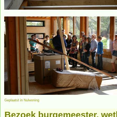
Geplaatst in
Nulwoning
Bezoek burgemeester, wet