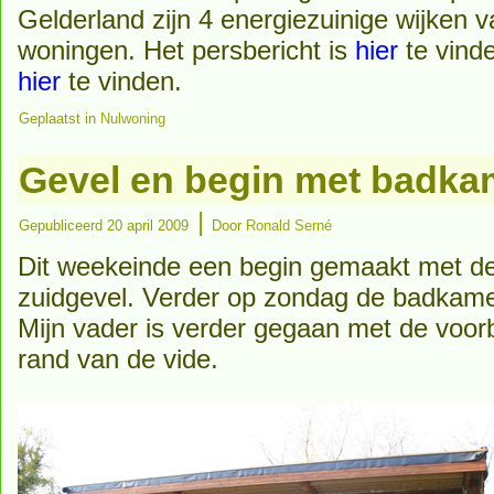
Gelderland zijn 4 energiezuinige wijken 
woningen. Het persbericht is
hier
te vinde
hier
te vinden.
Geplaatst in
Nulwoning
Gevel en begin met badka
|
Gepubliceerd
20 april 2009
Door
Ronald Serné
Dit weekeinde een begin gemaakt met de 
zuidgevel. Verder op zondag de badkame
Mijn vader is verder gegaan met de voor
rand van de vide.