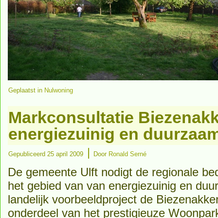
Geplaatst in
Nulwoning
Markconsultatie Biezenakk
energiezuinig en duurzaa
|
Gepubliceerd
25 april 2009
Door
Ronald Serné
De gemeente Ulft nodigt de regionale bed
het gebied van van energiezuinig en du
landelijk voorbeeldproject de Biezenakke
onderdeel van het prestigieuze Woonpar