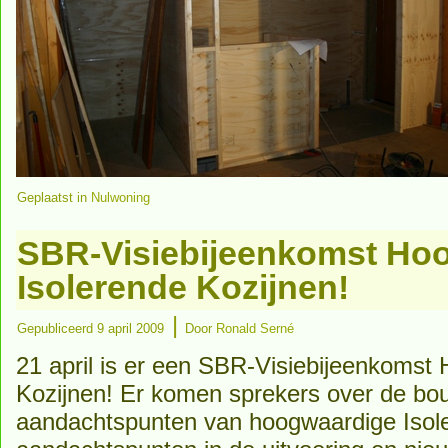
Geplaatst in
Nulwoning
SBR-Visiebijeenkomst Ho
Isolerende Kozijnen!
|
Gepubliceerd
9 april 2009
Door
Ronald Serné
21 april is er een SBR-Visiebijeenkomst
Kozijnen! Er komen sprekers over de bo
aandachtspunten van hoogwaardige Isole