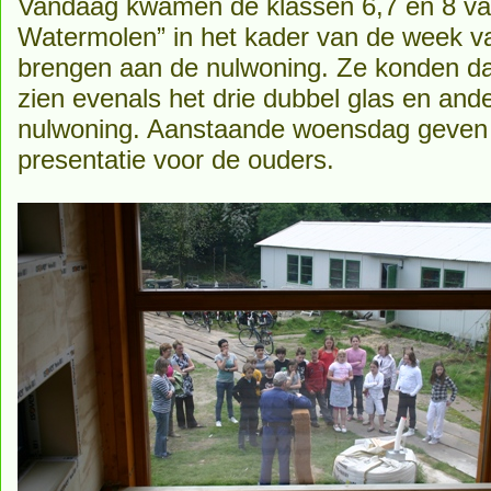
Vandaag kwamen de klassen 6,7 en 8 va
Watermolen” in het kader van de week v
brengen aan de nulwoning. Ze konden daa
zien evenals het drie dubbel glas en ande
nulwoning. Aanstaande woensdag geven 
presentatie voor de ouders.