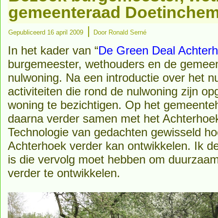
gemeenteraad Doetinche
|
Gepubliceerd
16 april 2009
Door
Ronald Serné
In het kader van “
De Green Deal Achter
burgemeester, wethouders en de gemee
nulwoning. Na een introductie over het nu
activiteiten die rond de nulwoning zijn op
woning te bezichtigen. Op het gemeente
daarna verder samen met het Achterhoe
Technologie van gedachten gewisseld ho
Achterhoek verder kan ontwikkelen. Ik d
is die vervolg moet hebben om duurzaam
verder te ontwikkelen.