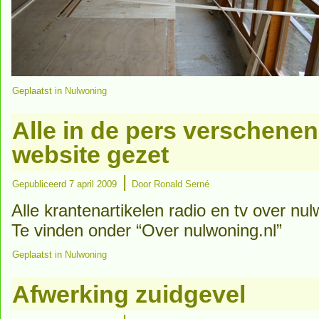
Geplaatst in
Nulwoning
Alle in de pers verschene
website gezet
|
Gepubliceerd
7 april 2009
Door
Ronald Serné
Alle krantenartikelen radio en tv over nu
Te vinden onder “Over nulwoning.nl”
Geplaatst in
Nulwoning
Afwerking zuidgevel