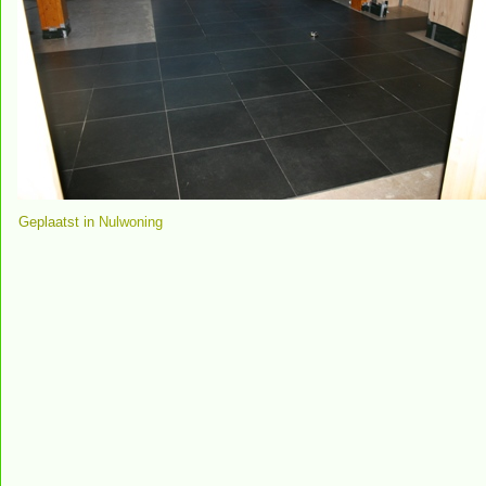
Geplaatst in
Nulwoning