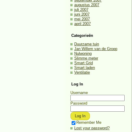
september 2007
augustus 2007
juli 2007
juni 2007
mei 2007
april 2007
Categorieën
Duurzame tuin
Jan Willem van de Groep
Nulwoning
Slimme meter
Smart Grid
Smart laden
Ventilatie
Log In
Username
Password
Remember Me
Lost your password?