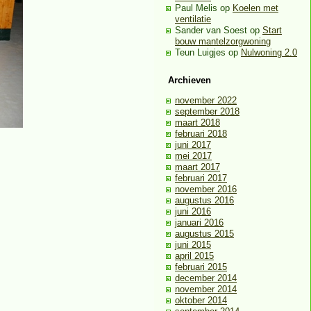
Paul Melis
op
Koelen met
ventilatie
Sander van Soest
op
Start
bouw mantelzorgwoning
Teun Luigjes
op
Nulwoning 2.0
Archieven
november 2022
september 2018
maart 2018
februari 2018
juni 2017
mei 2017
maart 2017
februari 2017
november 2016
augustus 2016
juni 2016
januari 2016
augustus 2015
juni 2015
april 2015
februari 2015
december 2014
november 2014
oktober 2014