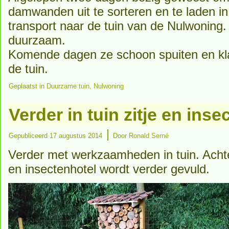
damwanden uit te sorteren en te laden in
transport naar de tuin van de Nulwoning
duurzaam.
Komende dagen ze schoon spuiten en kla
de tuin.
Geplaatst in
Duurzame tuin
,
Nulwoning
Verder in tuin zitje en inse
|
Gepubliceerd
17 augustus 2014
Door
Ronald Serné
Verder met werkzaamheden in tuin. Acht
en insectenhotel wordt verder gevuld.