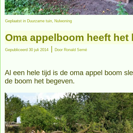
Geplaatst in
Duurzame tuin
,
Nulwoning
Oma appelboom heeft het 
|
Gepubliceerd
30 juli 2014
Door
Ronald Serné
Al een hele tijd is de oma appel boom sl
de boom het begeven.