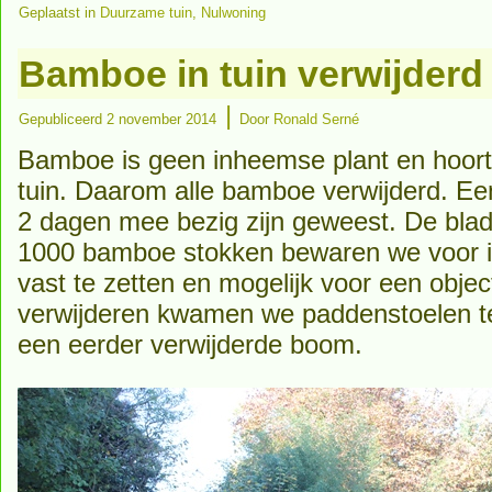
Geplaatst in
Duurzame tuin
,
Nulwoning
Bamboe in tuin verwijderd
|
Gepubliceerd
2 november 2014
Door
Ronald Serné
Bamboe is geen inheemse plant en hoort 
tuin. Daarom alle bamboe verwijderd. E
2 dagen mee bezig zijn geweest. De bla
1000 bamboe stokken bewaren we voor in
vast te zetten en mogelijk voor een objec
verwijderen kwamen we paddenstoelen 
een eerder verwijderde boom.