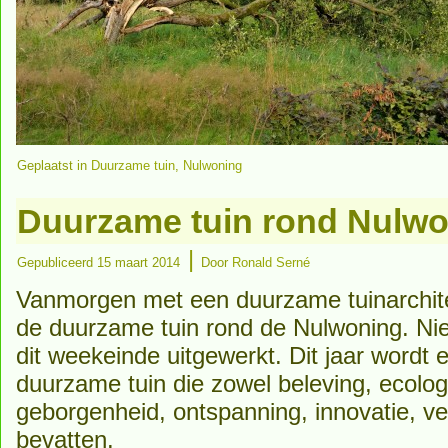
Geplaatst in
Duurzame tuin
,
Nulwoning
Duurzame tuin rond Nulw
|
Gepubliceerd
15 maart 2014
Door
Ronald Serné
Vanmorgen met een duurzame tuinarchite
de duurzame tuin rond de Nulwoning. N
dit weekeinde uitgewerkt. Dit jaar wordt
duurzame tuin die zowel beleving, ecologi
geborgenheid, ontspanning, innovatie, v
bevatten.