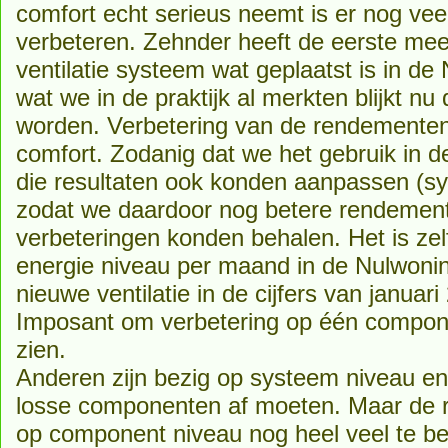
comfort echt serieus neemt is er nog vee
verbeteren. Zehnder heeft de eerste me
ventilatie systeem wat geplaatst is in de
wat we in de praktijk al merkten blijkt nu 
worden. Verbetering van de rendementen,
comfort. Zodanig dat we het gebruik in 
die resultaten ook konden aanpassen (sy
zodat we daardoor nog betere rendemen
verbeteringen konden behalen. Het is zel
energie niveau per maand in de Nulwonin
nieuwe ventilatie in de cijfers van januar
Imposant om verbetering op één componen
zien.
Anderen zijn bezig op systeem niveau en
losse componenten af moeten. Maar de re
op component niveau nog heel veel te be