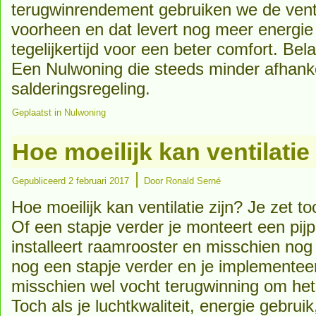
terugwinrendement gebruiken we de venti
voorheen en dat levert nog meer energie
tegelijkertijd voor een beter comfort. Bel
Een Nulwoning die steeds minder afhanke
salderingsregeling.
Geplaatst in
Nulwoning
Hoe moeilijk kan ventilatie
|
Gepubliceerd
2 februari 2017
Door
Ronald Serné
Hoe moeilijk kan ventilatie zijn? Je zet
Of een stapje verder je monteert een pijp
installeert raamrooster en misschien nog
nog een stapje verder en je implementee
misschien wel vocht terugwinning om het
Toch als je luchtkwaliteit, energie gebrui