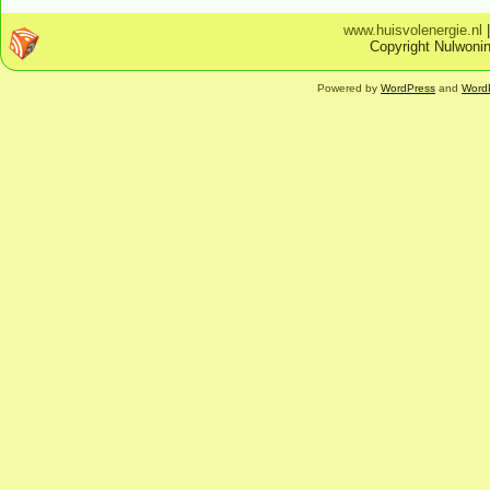
www.huisvolenergie.nl
Copyright Nulwonin
Powered by
WordPress
and
Word