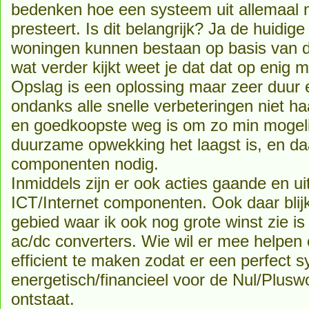
bedenken hoe een systeem uit allemaal
presteert. Is dit belangrijk? Ja de huid
woningen kunnen bestaan op basis van de
wat verder kijkt weet je dat dat op enig
Opslag is een oplossing maar zeer duur
ondanks alle snelle verbeteringen niet h
en goedkoopste weg is om zo min mogelij
duurzame opwekking het laagst is, en daa
componenten nodig.
Inmiddels zijn er ook acties gaande en ui
ICT/Internet componenten. Ook daar blijkt
gebied waar ik ook nog grote winst zie i
ac/dc converters. Wie wil er mee helpe
efficient te maken zodat er een perfect 
energetisch/financieel voor de Nul/Plus
ontstaat.