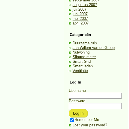
september 2007
augustus 2007
juli 2007
juni 2007
mei 2007
april 2007
Categorieën
Duurzame tuin
Jan Willem van de Groep
Nulwoning
Slimme meter
Smart Grid
Smart laden
Ventilatie
Log In
Username
Password
Remember Me
Lost your password?