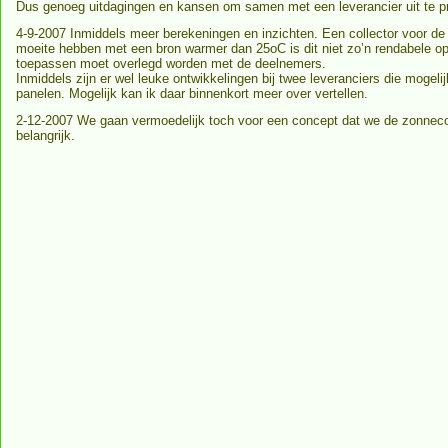
Dus genoeg uitdagingen en kansen om samen met een leverancier uit te pr
4-9-2007 Inmiddels meer berekeningen en inzichten. Een collector voor 
moeite hebben met een bron warmer dan 25oC is dit niet zo’n rendabele op
toepassen moet overlegd worden met de deelnemers.
Inmiddels zijn er wel leuke ontwikkelingen bij twee leveranciers die moge
panelen. Mogelijk kan ik daar binnenkort meer over vertellen.
2-12-2007 We gaan vermoedelijk toch voor een concept dat we de zonneco
belangrijk.