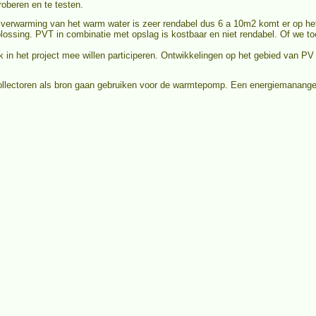
oberen en te testen.
de verwarming van het warm water is zeer rendabel dus 6 a 10m2 komt er op
lossing. PVT in combinatie met opslag is kostbaar en niet rendabel. Of we t
lijk in het project mee willen participeren. Ontwikkelingen op het gebied van
llectoren als bron gaan gebruiken voor de warmtepomp. Een energiemananger