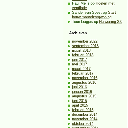
Paul Melis
op
Koelen met
ventilatie
Sander van Soest
op
Start
bouw mantelzorgwoning
Teun Luigjes
op
Nulwoning 2.0
Archieven
november 2022
september 2018
maart 2018
februari 2018
juni 2017
mei 2017
maart 2017
februari 2017
november 2016
augustus 2016
juni 2016
januari 2016
augustus 2015
juni 2015
april 2015
februari 2015
december 2014
november 2014
oktober 2014