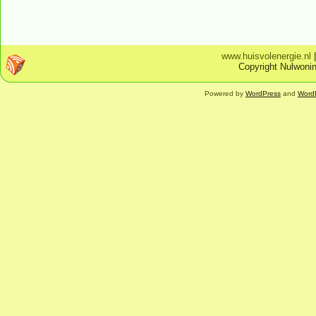
www.huisvolenergie.nl
Copyright Nulwonin
Powered by
WordPress
and
Word