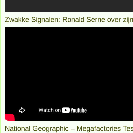
Zwakke Signalen: Ronald Serne over zijn
National Geographic – Megafactories T