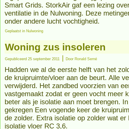
Smart Grids. StorkAir gaf een lezing ov
ventilatie in de Nulwoning. Deze meting
onder andere lucht vochtigheid.
Geplaatst in
Nulwoning
Woning zus insoleren
|
Gepubliceerd
25 september 2011
Door
Ronald Serné
Hadden we al de eerste helft van het zo
de kruipruimte/vloer aan de beurt. Alle ve
verwijderd. Het zandbed voorzien van een
vastgemaakt zodat er geen vocht meer k
beter als je isolatie aan moet brengen. I
gekregen Een vogende keer de kruipruim
de zolder. Extra isolatie op zolder wat er
isolatie vloer RC 3,6.