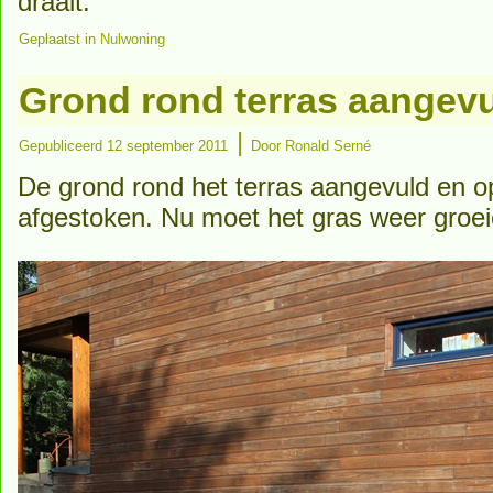
draait.
Geplaatst in
Nulwoning
Grond rond terras aangev
|
Gepubliceerd
12 september 2011
Door
Ronald Serné
De grond rond het terras aangevuld en o
afgestoken. Nu moet het gras weer groei