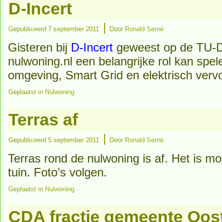
D-Incert
|
Gepubliceerd
7 september 2011
Door
Ronald Serné
Gisteren bij
D-Incert
geweest op de TU-De
nulwoning.nl een belangrijke rol kan spe
omgeving, Smart Grid en elektrisch vervo
Geplaatst in
Nulwoning
Terras af
|
Gepubliceerd
5 september 2011
Door
Ronald Serné
Terras rond de nulwoning is af. Het is m
tuin. Foto’s volgen.
Geplaatst in
Nulwoning
CDA fractie gemeente Oos