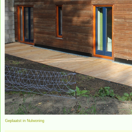
Geplaatst in
Nulwoning