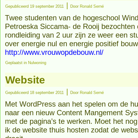
|
Gepubliceerd
19 september 2011
Door
Ronald Serné
Twee studenten van de hogeschool Win
Petroeska Siccama- de Rooij bezochten 
rondleiding van 2 uur zijn ze weer een s
over energie nul en energie positief bou
http://www.vrouwopdebouw.nl/
Geplaatst in
Nulwoning
Website
|
Gepubliceerd
18 september 2011
Door
Ronald Serné
Met WordPress aan het spelen om de hui
naar een nieuw Content Mangement Syst
met de pagina’s te werken. Moet het nog e
ik de website thuis hosten zodat de web