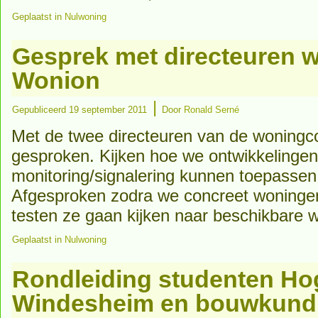
Geplaatst in
Nulwoning
Gesprek met directeuren 
Wonion
|
Gepubliceerd
19 september 2011
Door
Ronald Serné
Met de twee directeuren van de woningc
gesproken. Kijken hoe we ontwikkelinge
monitoring/signalering kunnen toepassen
Afgesproken zodra we concreet woninge
testen ze gaan kijken naar beschikbare 
Geplaatst in
Nulwoning
Rondleiding studenten Ho
Windesheim en bouwkund