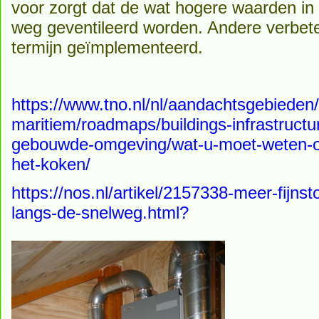
voor zorgt dat de wat hogere waarden in 
weg geventileerd worden. Andere verbet
termijn geïmplementeerd.
https://www.tno.nl/nl/aandachtsgebieden/
maritiem/roadmaps/buildings-infrastructu
gebouwde-omgeving/wat-u-moet-weten-over
het-koken/
https://nos.nl/artikel/2157338-meer-fijnst
langs-de-snelweg.html?