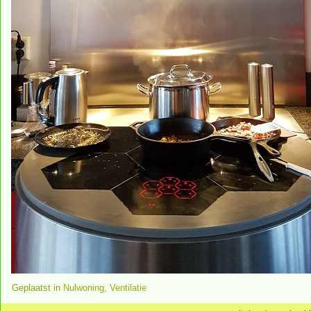
Geplaatst in
Nulwoning
,
Ventilatie