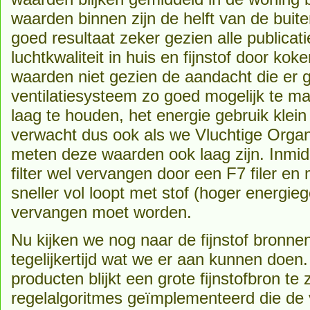
waarden binnen zijn de helft van de bui
goed resultaat zeker gezien alle publicat
luchtkwaliteit in huis en fijnstof door ko
waarden niet gezien de aandacht die er 
ventilatiesysteem zo goed mogelijk te
laag te houden, het energie gebruik klein
verwacht dus ook als we Vluchtige Orga
meten deze waarden ook laag zijn. Inmi
filter wel vervangen door een F7 filer e
sneller vol loopt met stof (hoger energie
vervangen moet worden.
Nu kijken we nog naar de fijnstof bronn
tegelijkertijd wat we er aan kunnen doe
producten blijkt een grote fijnstofbron te z
regelalgoritmes geïmplementeerd die de v