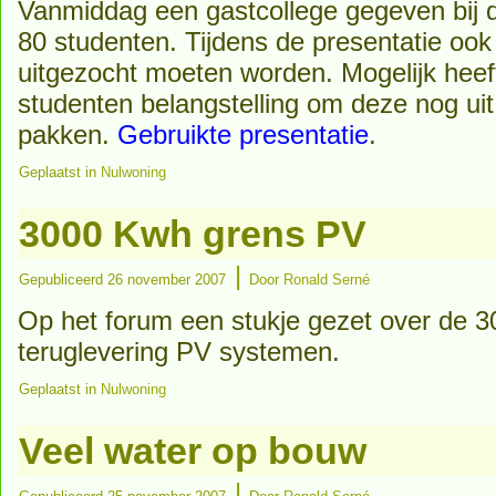
Vanmiddag een gastcollege gegeven bij 
80 studenten. Tijdens de presentatie oo
uitgezocht moeten worden. Mogelijk heef
studenten belangstelling om deze nog ui
pakken.
Gebruikte presentatie
.
Geplaatst in
Nulwoning
3000 Kwh grens PV
|
Gepubliceerd
26 november 2007
Door
Ronald Serné
Op het forum een stukje gezet over de 
teruglevering PV systemen.
Geplaatst in
Nulwoning
Veel water op bouw
|