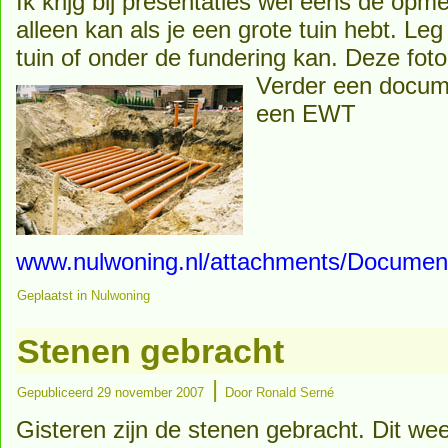
Ik krijg bij presentaties wel eens de opm
alleen kan als je een grote tuin hebt. Leg 
tuin of onder de fundering kan. Deze fot
Verder een docum
een EWT
www.nulwoning.nl/attachments/Documen
Geplaatst in
Nulwoning
Stenen gebracht
|
Gepubliceerd
29 november 2007
Door
Ronald Serné
Gisteren zijn de stenen gebracht. Dit we