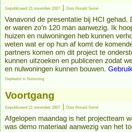
|
Gepubliceerd
21 november 2007
Door
Ronald Serné
Vanavond de presentatie bij HCI gehad. 
er waren zo’n 120 man aanwezig. Ik hoop
huizen en nulwoningen heb kunnen verho
weten wat er op hun af komt de komende 
partners komen om dit project te onder
kunnen uitzoeken en publiceren zodat we
en nulwoningen kunnen bouwen.
Gebruik
Geplaatst in
Nulwoning
Voortgang
|
Gepubliceerd
21 november 2007
Door
Ronald Serné
Afgelopen maandag is het projectteam we
was demo materiaal aanwezig van het to