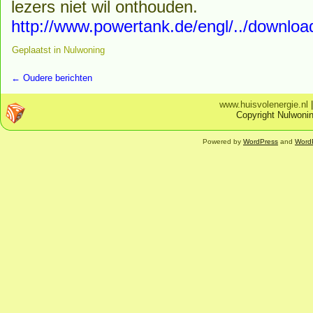
lezers niet wil onthouden.
http://www.powertank.de/engl/../downlo
Geplaatst in
Nulwoning
←
Oudere berichten
www.huisvolenergie.nl
Copyright Nulwonin
Powered by
WordPress
and
Word