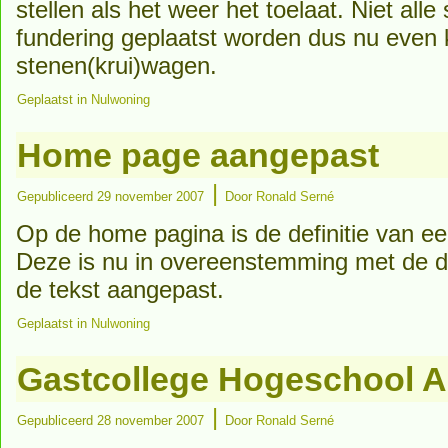
stellen als het weer het toelaat. Niet all
fundering geplaatst worden dus nu even 
stenen(krui)wagen.
Geplaatst in
Nulwoning
Home page aangepast
|
Gepubliceerd
29 november 2007
Door
Ronald Serné
Op de home pagina is de definitie van e
Deze is nu in overeenstemming met de def
de tekst aangepast.
Geplaatst in
Nulwoning
Gastcollege Hogeschool 
|
Gepubliceerd
28 november 2007
Door
Ronald Serné