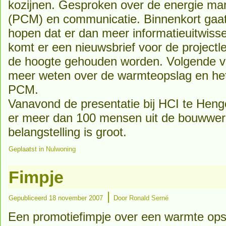
kozijnen. Gesproken over de energie ma
(PCM) en communicatie. Binnenkort gaat
hopen dat er dan meer informatieuitwisse
komt er een nieuwsbrief voor de projectl
de hoogte gehouden worden. Volgende 
meer weten over de warmteopslag en he
PCM.
Vanavond de presentatie bij HCI te Heng
er meer dan 100 mensen uit de bouwwe
belangstelling is groot.
Geplaatst in
Nulwoning
Fimpje
|
Gepubliceerd
18 november 2007
Door
Ronald Serné
Een promotiefimpje over een warmte ops