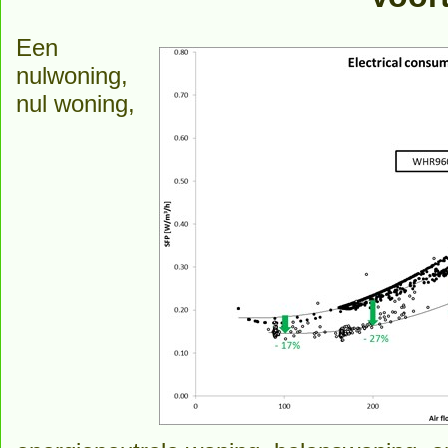
Een
nulwoning,
nul woning,