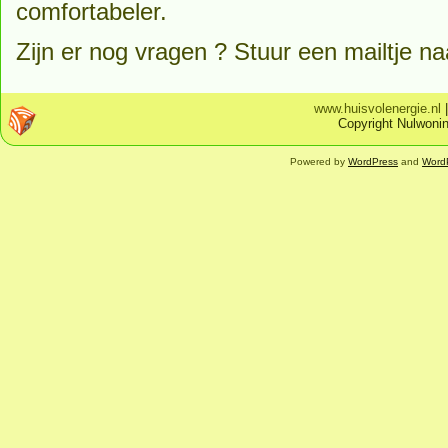
comfortabeler.
Zijn er nog vragen ? Stuur een mailtje n
www.huisvolenergie.nl
Copyright Nulwonin
Powered by
WordPress
and
Word