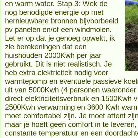
en warm water. Stap 3: Wek de
nog benodigde energie op met
hernieuwbare bronnen bijvoorbeeld
pv panelen en/of een windmolen.
Let er op dat je genoeg opwekt, ik
zie berekeningen dat een
huishouden 2000Kwh per jaar
gebruikt. Dit is niet realistisch. Je
heb extra elektriciteit nodig voor
warmtepomp en eventuele passieve koeli
uit van 5000Kwh (4 personen waaronder
direct elektriciteitsverbruik en 1500Kwh
2500Kwh verwarming en 3600 Kwh warm 
moet comfortabel zijn. Je moet attent zij
maar je hoeft geen comfort in te leveren
constante temperatuur en een doordachte v