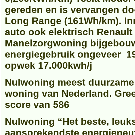
gereden en is vervangen do
Long Range (161Wh/km). In
auto ook elektrisch Renault 
Manelzorgwoning bijgebou
energiegebruik ongeveer 1
opwek 17.000kwh/j
Nulwoning meest duurzame
woning van Nederland. Gre
score van 586
Nulwoning “Het beste, leuks
aansprekendste energieneut