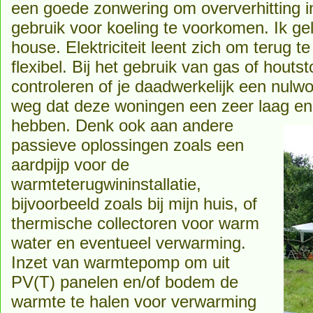
een goede zonwering om oververhitting i
gebruik voor koeling te voorkomen. Ik gelo
house. Elektriciteit leent zich om terug t
flexibel. Bij het gebruik van gas of houtst
controleren of je daadwerkelijk een nulwo
weg dat deze woningen een zeer laag en
hebben.
Denk ook aan andere
passieve oplossingen zoals een
aardpijp voor de
warmteterugwininstallatie,
bijvoorbeeld zoals bij mijn huis, of
thermische collectoren voor warm
water en eventueel verwarming.
Inzet van warmtepomp om uit
PV(T) panelen en/of bodem de
warmte te halen voor verwarming