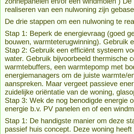
zonnepanelen en/of een windmolen ) De 
realiseren van een nulwoning zijn gebase
De drie stappen om een nulwoning te rea
Stap 1: Beperk de energievraag (goed ge
bouwen, warmteterugwinning). Gebruik e
Stap 2: Gebruik een efficiënt systeem 
water. Gebruik bijvoorbeeld thermische c
warmtebuffers, een warmtepomp met b
energiemanagers om de juiste warmte/en
aanspreken. Maar vergeet passieve energ
zuidelijke oriëntatie van de woning, glas
Stap 3: Wek de nog benodigde energie 
energie b.v. PV panelen en of een windm
Stap 1: De handigste manier om deze stap
passief huis concept. Deze woning heef