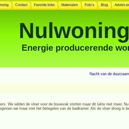
nning
Contact
Favorite links
Materialen
Foto’s
Blog
Advies e
Nulwoning
Energie producerende wo
Nacht van de duurzaam
rs. We wilden de vloer voor de bouwvak storten maar dit lukte niet meer. N
 beginnen we maar met het betegelen van de badkamer. Als de vloer droog is 