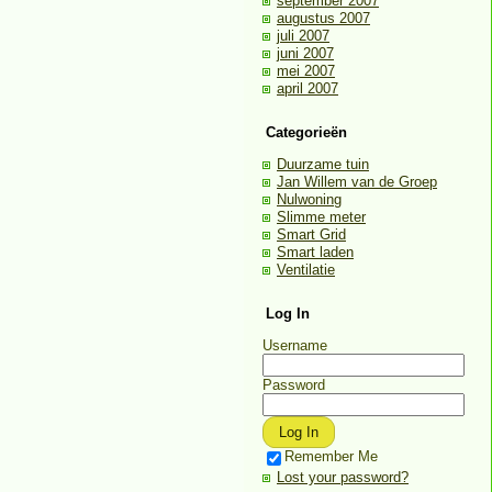
september 2007
augustus 2007
juli 2007
juni 2007
mei 2007
april 2007
Categorieën
Duurzame tuin
Jan Willem van de Groep
Nulwoning
Slimme meter
Smart Grid
Smart laden
Ventilatie
Log In
Username
Password
Remember Me
Lost your password?