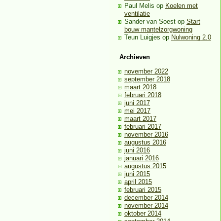
Paul Melis
op
Koelen met
ventilatie
Sander van Soest
op
Start
bouw mantelzorgwoning
Teun Luigjes
op
Nulwoning 2.0
Archieven
november 2022
september 2018
maart 2018
februari 2018
juni 2017
mei 2017
maart 2017
februari 2017
november 2016
augustus 2016
juni 2016
januari 2016
augustus 2015
juni 2015
april 2015
februari 2015
december 2014
november 2014
oktober 2014