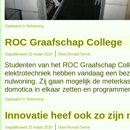
Geplaatst in
Nulwoning
ROC Graafschap College
|
Gepubliceerd
15 maart 2010
Door
Ronald Serné
Studenten van het ROC Graafschap Coll
elektrotechniek hebben vandaag een bez
nulwoning. Zij gaan mogelijk de meterkas
domotica in elkaar zetten en programme
Geplaatst in
Nulwoning
Innovatie heef ook zo zijn
|
Gepubliceerd
15 maart 2010
Door
Ronald Serné