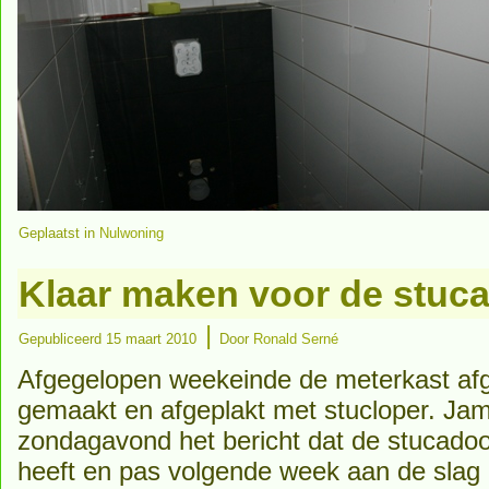
Geplaatst in
Nulwoning
Klaar maken voor de stuc
|
Gepubliceerd
15 maart 2010
Door
Ronald Serné
Afgegelopen weekeinde de meterkast afge
gemaakt en afgeplakt met stucloper. J
zondagavond het bericht dat de stucado
heeft en pas volgende week aan de sla