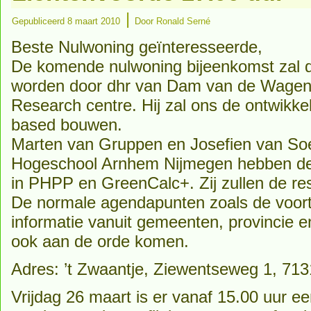
|
Gepubliceerd
8 maart 2010
Door
Ronald Serné
Beste Nulwoning geïnteresseerde,
De komende nulwoning bijeenkomst zal d
worden door dhr van Dam van de Wagenin
Research centre. Hij zal ons de ontwikkel
based bouwen.
Marten van Gruppen en Josefien van Soe
Hogeschool Arnhem Nijmegen hebben de
in PHPP en GreenCalc+. Zij zullen de res
De normale agendapunten zoals de voor
informatie vanuit gemeenten, provincie e
ook aan de orde komen.
Adres: ’t Zwaantje, Ziewentseweg 1, 713
Vrijdag 26 maart is er vanaf 15.00 uur 