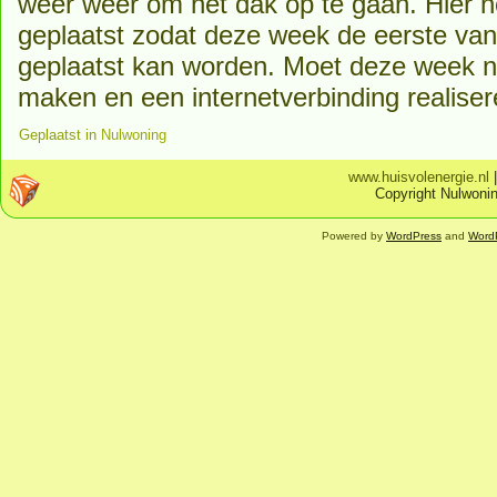
weer weer om het dak op te gaan. Hier 
geplaatst zodat deze week de eerste van
geplaatst kan worden. Moet deze week n
maken en een internetverbinding realiser
Geplaatst in
Nulwoning
www.huisvolenergie.nl
Copyright Nulwonin
Powered by
WordPress
and
Word