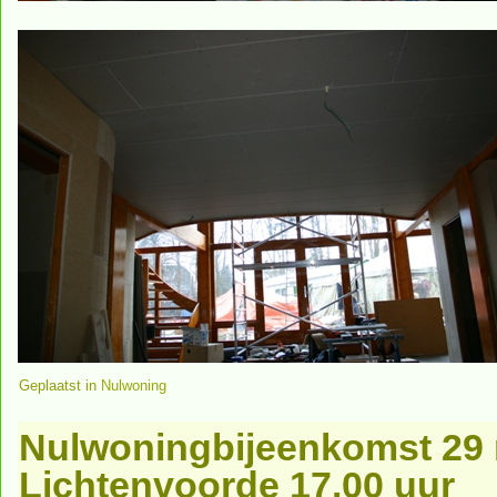
Geplaatst in
Nulwoning
Nulwoningbijeenkomst 29 m
Lichtenvoorde 17.00 uur