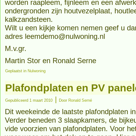
worden raapleem, fijnleem en een afwer
ondergronden zijn houtvezelplaat, houtle
kalkzandsteen.
Wilt u een kijkje komen nemen geef u da
adres leemdemo@nulwoning.nl
M.v.gr.
Martin Stor en Ronald Serne
Geplaatst in
Nulwoning
Plafondplaten en PV pane
|
Gepubliceerd
1 maart 2010
Door
Ronald Serné
Dit weekeinde de laatste plafondplaten in
Verder beneden 3 slaapkamers, de bijke
vide voorzien van plafondplaten. Voor he