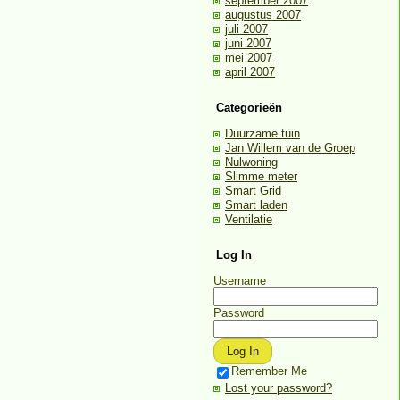
september 2007
augustus 2007
juli 2007
juni 2007
mei 2007
april 2007
Categorieën
Duurzame tuin
Jan Willem van de Groep
Nulwoning
Slimme meter
Smart Grid
Smart laden
Ventilatie
Log In
Username
Password
Remember Me
Lost your password?