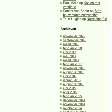
Paul Melis
op
Koelen met
ventilatie
Sander van Soest
op
Start
bouw mantelzorgwoning
Teun Luigjes
op
Nulwoning 2.0
Archieven
november 2022
september 2018
maart 2018
februari 2018
juni 2017
mei 2017
maart 2017
februari 2017
november 2016
augustus 2016
juni 2016
januari 2016
augustus 2015
juni 2015
april 2015
februari 2015
december 2014
november 2014
oktober 2014