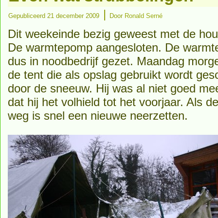
|
Gepubliceerd
21 december 2009
Door
Ronald Serné
Dit weekeinde bezig geweest met de hou
De warmtepomp aangesloten. De warmte
dus in noodbedrijf gezet. Maandag morg
de tent die als opslag gebruikt wordt gesc
door de sneeuw. Hij was al niet goed m
dat hij het volhield tot het voorjaar. Als
weg is snel een nieuwe neerzetten.