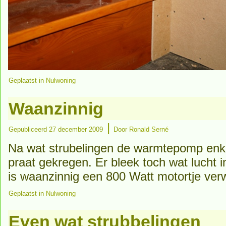
Geplaatst in
Nulwoning
Waanzinnig
|
Gepubliceerd
27 december 2009
Door
Ronald Serné
Na wat strubelingen de warmtepomp enk
praat gekregen. Er bleek toch wat lucht i
is waanzinnig een 800 Watt motortje ver
Geplaatst in
Nulwoning
Even wat strubbelingen