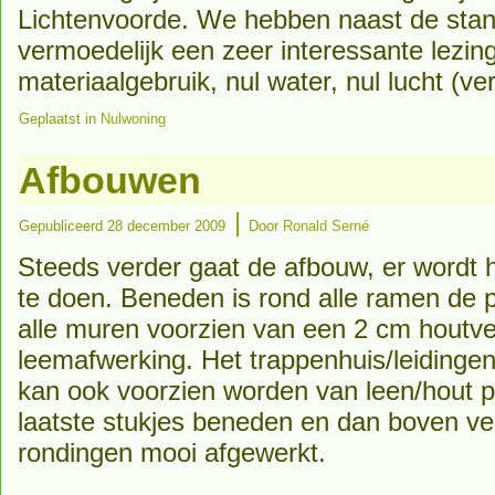
Lichtenvoorde. We hebben naast de sta
vermoedelijk een zeer interessante lezing
materiaalgebruik, nul water, nul lucht (ver
Geplaatst in
Nulwoning
Afbouwen
|
Gepubliceerd
28 december 2009
Door
Ronald Serné
Steeds verder gaat de afbouw, er wordt h
te doen. Beneden is rond alle ramen de 
alle muren voorzien van een 2 cm houtve
leemafwerking. Het trappenhuis/leidingen
kan ook voorzien worden van leen/hout 
laatste stukjes beneden en dan boven ver
rondingen mooi afgewerkt.