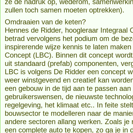
ze de nadruk op, wederom, samenwerking
zullen toch samen moeten optrekken).
Omdraaien van de keten?
Hennes de Ridder, hoogleraar Integraal 
betrad vervolgens het podium om de bez
inspirerende wijze kennis te laten maken 
Concept (LBC). Binnen dit concept wor
uit standaard (prefab) componenten, ver
LBC is volgens De Ridder een concept 
weer winstgevend en creatief kan worden
een gebouw in de tijd aan te passen aa
gebruikerswensen, de nieuwste technolog
regelgeving, het klimaat etc.. In feite st
bouwsector te modelleren naar de manie
andere sectoren allang werken. Zoals je
een complete auto te kopen, zo ga je in