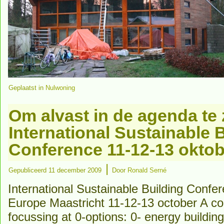
Geplaatst in
Nulwoning
Om alvast in de agenda te 
International Sustainable 
Conference 11-12-13 oktob
|
Gepubliceerd
11 december 2009
Door
Ronald Serné
International Sustainable Building Conf
Europe Maastricht 11-12-13 october A co
focussing at 0-options: 0- energy building