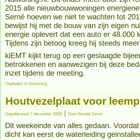
2015 alle nieuwbouwwoningen energieneu
Serné hoeven we niet te wachten tot 2015
bewijst hij met de bouw van zijn eigen n
energie oplevert dat een auto er 48.000 k
Tijdens zijn betoog kreeg hij steeds mee
kiEMT kijkt terug op een geslaagde bijee
betrokkenen en aanwezigen bij deze bed
inzet tijdens de meeting.
Geplaatst in
Nulwoning
Houtvezelplaat voor leempl
|
Gepubliceerd
7 december 2009
Door
Ronald Serné
Dit weekeinde van alles gedaan. Voordat
dicht kan eerst de waterleiding geinstall