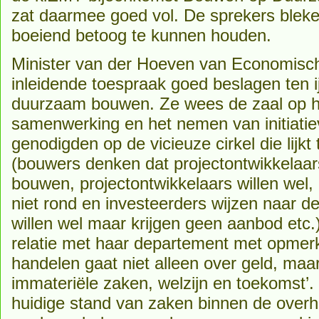
zat daarmee goed vol. De sprekers bleke
boeiend betoog te kunnen houden.
Minister van der Hoeven van Economisc
inleidende toespraak goed beslagen ten i
duurzaam bouwen. Ze wees de zaal op h
samenwerking en het nemen van initiatie
genodigden op de vicieuze cirkel die lijk
(bouwers denken dat projectontwikkelaar
bouwen, projectontwikkelaars willen wel, 
niet rond en investeerders wijzen naar d
willen wel maar krijgen geen aanbod etc.)
relatie met haar departement met opmer
handelen gaat niet alleen over geld, maa
immateriële zaken, welzijn en toekomst’. 
huidige stand van zaken binnen de overh