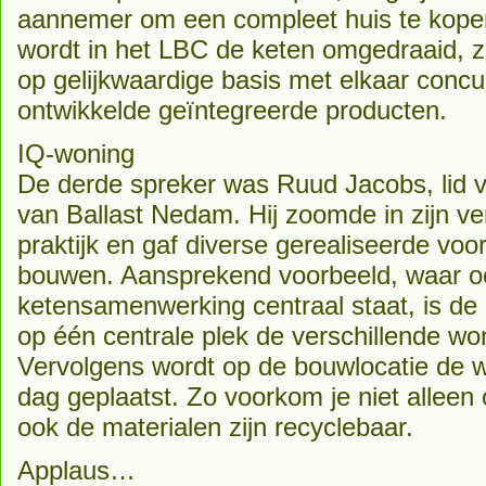
aannemer om een compleet huis te kope
wordt in het LBC de keten omgedraaid, z
op gelijkwaardige basis met elkaar conc
ontwikkelde geïntegreerde producten.
IQ-woning
De derde spreker was Ruud Jacobs, lid 
van Ballast Nedam. Hij zoomde in zijn v
praktijk en gaf diverse gerealiseerde v
bouwen. Aansprekend voorbeeld, waar o
ketensamenwerking centraal staat, is de
op één centrale plek de verschillende wo
Vervolgens wordt op de bouwlocatie de 
dag geplaatst. Zo voorkom je niet alleen
ook de materialen zijn recyclebaar.
Applaus…