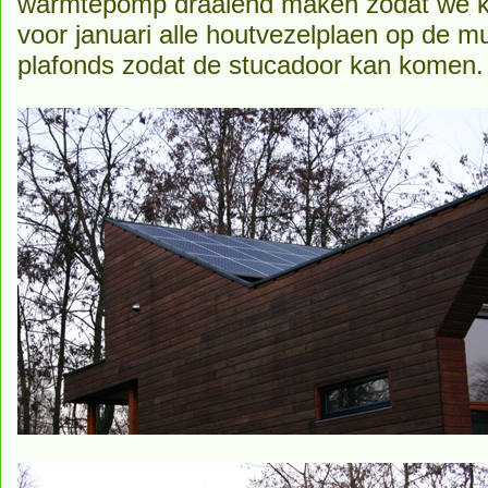
warmtepomp draaiend maken zodat we 
voor januari alle houtvezelplaen op de m
plafonds zodat de stucadoor kan komen.