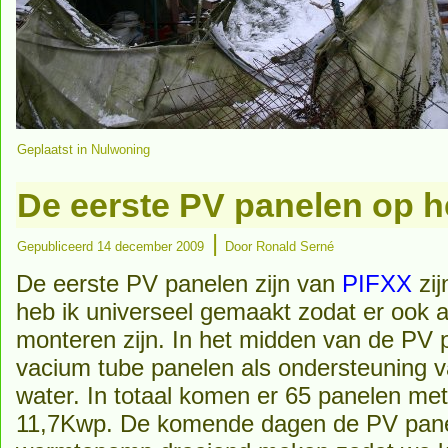
Geplaatst in
Nulwoning
De eerste PV panelen op h
|
Gepubliceerd
14 december 2009
Door
Ronald Serné
De eerste PV panelen zijn van
PIFXX
zij
heb ik universeel gemaakt zodat er ook 
monteren zijn. In het midden van de PV
vacium tube panelen als ondersteuning 
water. In totaal komen er 65 panelen me
11,7Kwp. De komende dagen de PV pane