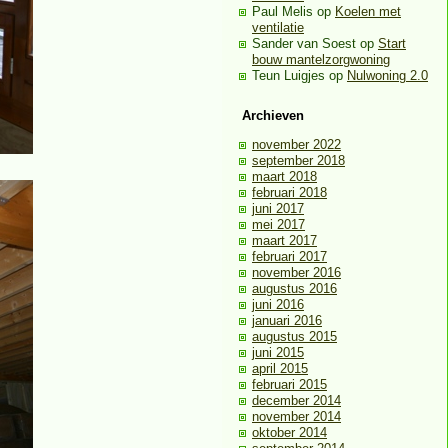
Paul Melis
op
Koelen met
ventilatie
Sander van Soest
op
Start
bouw mantelzorgwoning
Teun Luigjes
op
Nulwoning 2.0
Archieven
november 2022
september 2018
maart 2018
februari 2018
juni 2017
mei 2017
maart 2017
februari 2017
november 2016
augustus 2016
juni 2016
januari 2016
augustus 2015
juni 2015
april 2015
februari 2015
december 2014
november 2014
oktober 2014