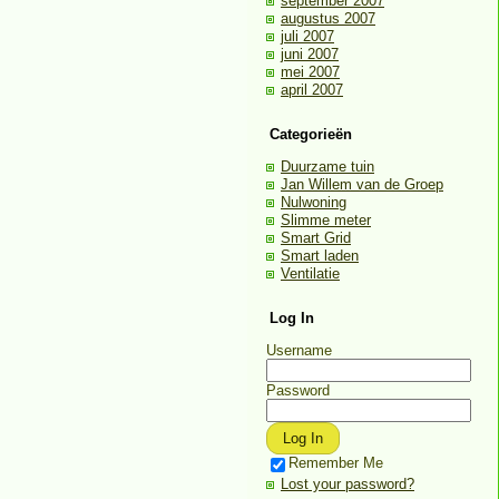
september 2007
augustus 2007
juli 2007
juni 2007
mei 2007
april 2007
Categorieën
Duurzame tuin
Jan Willem van de Groep
Nulwoning
Slimme meter
Smart Grid
Smart laden
Ventilatie
Log In
Username
Password
Remember Me
Lost your password?