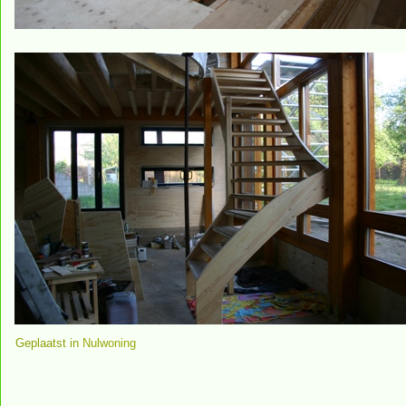
Geplaatst in
Nulwoning