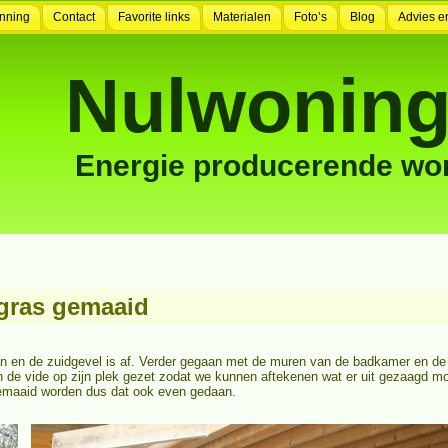
nning
Contact
Favorite links
Materialen
Foto’s
Blog
Advies e
Nulwoning
Energie producerende wo
 gras gemaaid
gaan en de zuidgevel is af. Verder gegaan met de muren van de badkamer en
n de vide op zijn plek gezet zodat we kunnen aftekenen wat er uit gezaagd 
 gemaaid worden dus dat ook even gedaan.