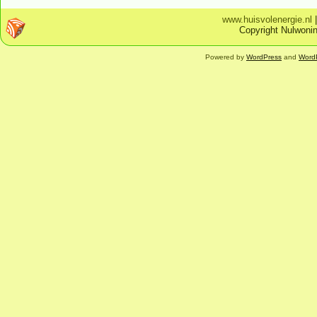
www.huisvolenergie.nl
Copyright Nulwonin
Powered by
WordPress
and
Word