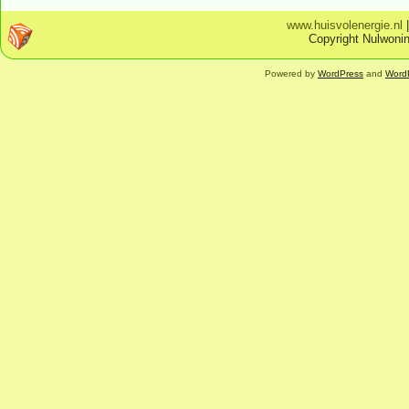
www.huisvolenergie.nl
Copyright Nulwonin
Powered by
WordPress
and
Word