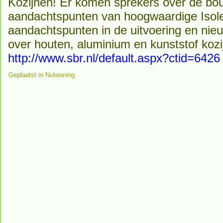
Kozijnen! Er komen sprekers over de bo
aandachtspunten van hoogwaardige Isole
aandachtspunten in de uitvoering en nie
over houten, aluminium en kunststof kozi
http://www.sbr.nl/default.aspx?ctid=6426
Geplaatst in
Nulwoning