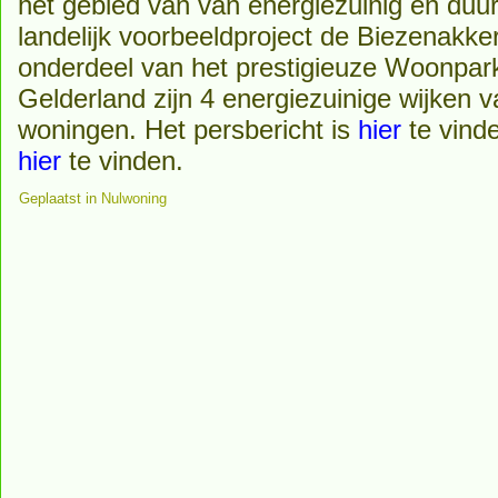
het gebied van van energiezuinig en du
landelijk voorbeeldproject de Biezenakke
onderdeel van het prestigieuze Woonpar
Gelderland zijn 4 energiezuinige wijken 
woningen. Het persbericht is
hier
te vinde
hier
te vinden.
Geplaatst in
Nulwoning