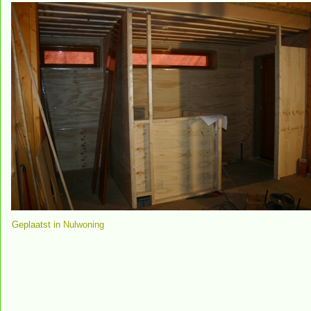
Geplaatst in
Nulwoning