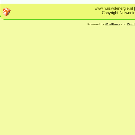
www.huisvolenergie.nl
Copyright Nulwonin
Powered by
WordPress
and
Word