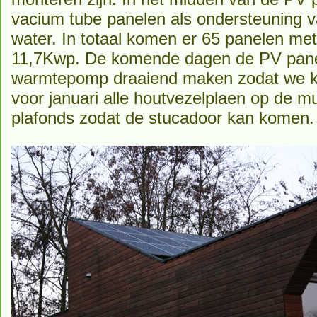
vacium tube panelen als ondersteuning 
water. In totaal komen er 65 panelen me
11,7Kwp. De komende dagen de PV pane
warmtepomp draaiend maken zodat we 
voor januari alle houtvezelplaen op de m
plafonds zodat de stucadoor kan komen.