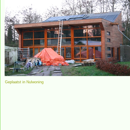
Geplaatst in
Nulwoning