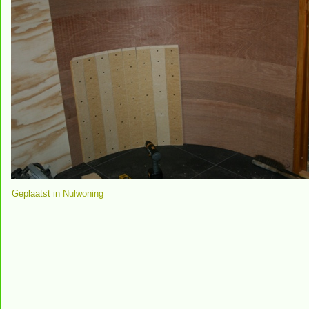
Geplaatst in
Nulwoning