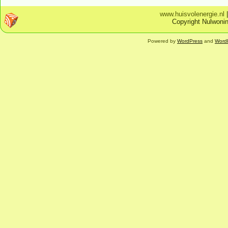
www.huisvolenergie.nl
Copyright Nulwonin
Powered by
WordPress
and
Word