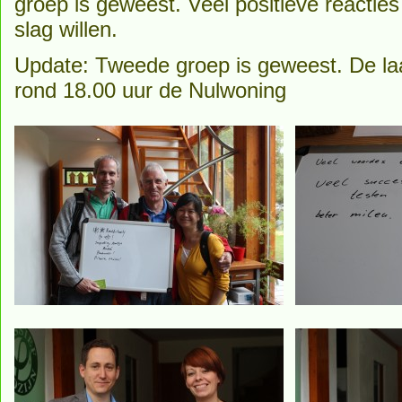
groep is geweest. Veel positieve reactie
slag willen.
Update: Tweede groep is geweest. De la
rond 18.00 uur de Nulwoning