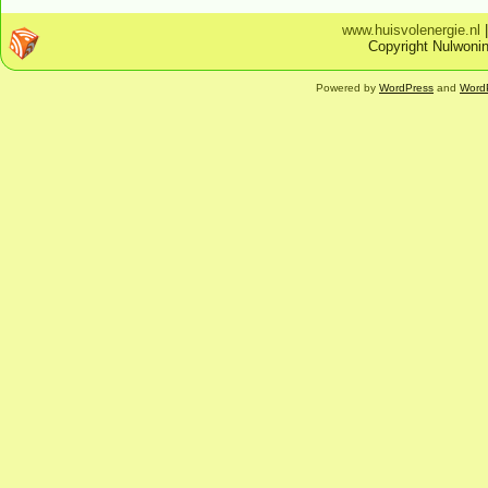
www.huisvolenergie.nl
Copyright Nulwonin
Powered by
WordPress
and
Word