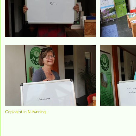
Geplaatst in
Nulwoning