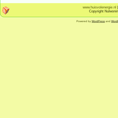
www.huisvolenergie.nl
Copyright Nulwonin
Powered by
WordPress
and
Word