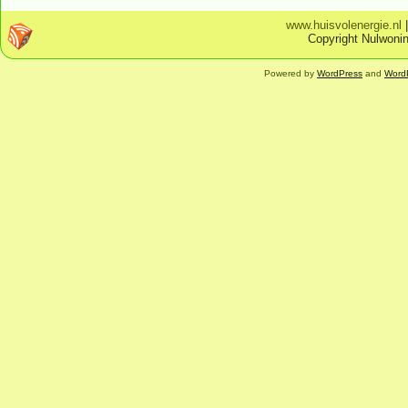
www.huisvolenergie.nl
Copyright Nulwonin
Powered by
WordPress
and
Word