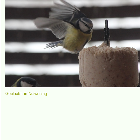
Geplaatst in
Nulwoning