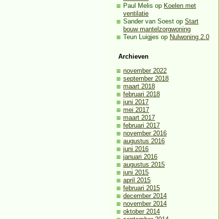
Paul Melis
op
Koelen met
ventilatie
Sander van Soest
op
Start
bouw mantelzorgwoning
Teun Luigjes
op
Nulwoning 2.0
Archieven
november 2022
september 2018
maart 2018
februari 2018
juni 2017
mei 2017
maart 2017
februari 2017
november 2016
augustus 2016
juni 2016
januari 2016
augustus 2015
juni 2015
april 2015
februari 2015
december 2014
november 2014
oktober 2014