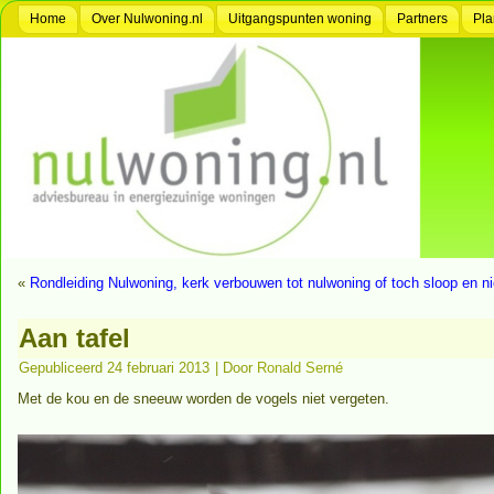
Home
Over Nulwoning.nl
Uitgangspunten woning
Partners
Pla
«
Rondleiding Nulwoning, kerk verbouwen tot nulwoning of toch sloop en 
Aan tafel
Gepubliceerd
24 februari 2013
|
Door
Ronald Serné
Met de kou en de sneeuw worden de vogels niet vergeten.