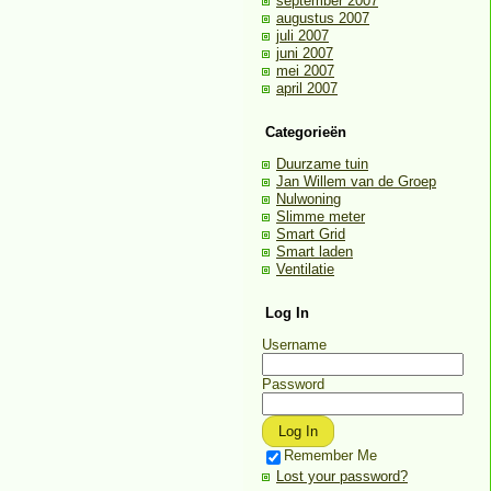
september 2007
augustus 2007
juli 2007
juni 2007
mei 2007
april 2007
Categorieën
Duurzame tuin
Jan Willem van de Groep
Nulwoning
Slimme meter
Smart Grid
Smart laden
Ventilatie
Log In
Username
Password
Remember Me
Lost your password?