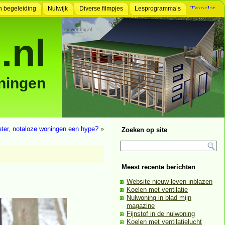
n begeleiding
Nulwijk
Diverse filmpjes
Lesprogramma’s
.nl
ningen
ter, notaloze woningen een hype?
»
Zoeken op site
Meest recente berichten
Website nieuw leven inblazen
Koelen met ventilatie
Nulwoning in blad mijn
magazine
Fijnstof in de nulwoning
Koelen met ventilatielucht