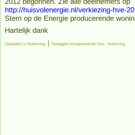
2012 begonnen. Zie alle deelnemers op
http://huisvolenergie.nl/verkiezing-hve-2
Stem op de Energie producerende wonin
Hartelijk dank
|
Geplaatst in
Nulwoning
Getagged
energieneutrale huis
,
Verkiezing