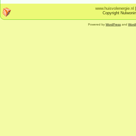
www.huisvolenergie.nl
Copyright Nulwonin
Powered by
WordPress
and
Word