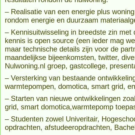
– Realisatie van een energie plus woning
rondom energie en duurzaam materiaalge
– Kennisuitwisseling in breedste zin met 
kennis is open source (een ieder mag we
maar technische details zijn voor de part
maandelijkse bijeenkomsten, twitter, div
Nulwoning.nl groep, gastcollege, present
– Versterking van bestaande ontwikkeling
warmtepompen, domotica, smart grid, en v
– Starten van nieuwe ontwikkelingen zoa
grid, smart domotica,warmtepomp toepa
– Studenten zowel Univeritair, Hogescho
opdrachten, afstudeeropdrachten, Bachel