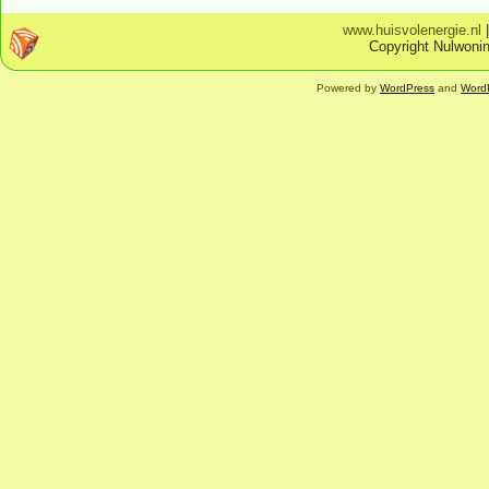
www.huisvolenergie.nl
Copyright Nulwonin
Powered by
WordPress
and
Word