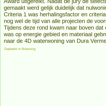
Award uitgereikt. Nadat de jury de select
gemaakt werd gelijk duidelijk dat nulwoni
Criteria 1 was herhalingsfactor en criteri
nog wel de tijd van alle projecten de vo
Tijdens deze rond kwam naar boven dat 
was op energie gebied en materiaal gebruik
naar de 4D waterwoning van Dura Verme
Geplaatst in
Nulwoning