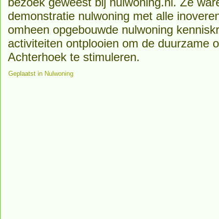
bezoek geweest bij nulwoning.nl. Ze war
demonstratie nulwoning met alle inovere
omheen opgebouwde nulwoning kenniskr
activiteiten ontplooien om de duurzame o
Achterhoek te stimuleren.
Geplaatst in
Nulwoning