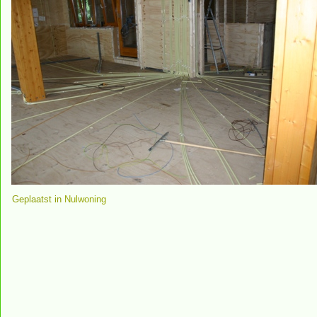
Geplaatst in
Nulwoning