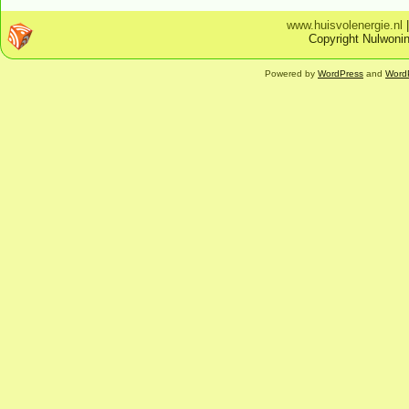
www.huisvolenergie.nl
Copyright Nulwonin
Powered by
WordPress
and
Word