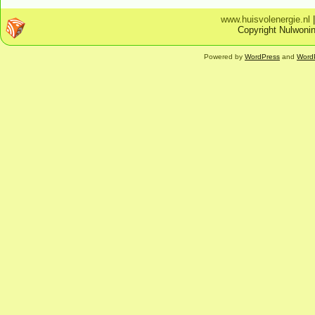
www.huisvolenergie.nl
Copyright Nulwonin
Powered by
WordPress
and
Word