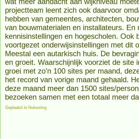
wat meer aandacht aan wijkniveau moet
projectteam leent zich ook daarvoor omdat
hebben van gemeentes, architecten, bouw
van bouwmaterialen en installateurs. En 
kennisinstellingen en hogescholen. Ook b
voortgezet onderwijsinstellingen met dit 
Meestal een autarkisch huis. De bevragi
en groeit. Waarschijnlijk voorziet de site
groei met zo’n 100 sites per maand, dez
het record van vorige maand gehaald. Het 
deze maand meer dan 1500 sites/persone
bezoeken samen met een totaal meer dan
Geplaatst in
Nulwoning