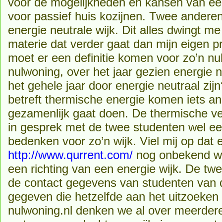
voor de mogelijkheden en kansen van een
voor passief huis kozijnen. Twee anderen
energie neutrale wijk. Dit alles dwingt m
materie dat verder gaat dan mijn eigen p
moet er een definitie komen voor zo’n nulw
nulwoning, over het jaar gezien energie n
het gehele jaar door energie neutraal zi
betreft thermische energie komen iets and
gezamenlijk gaat doen. De thermische ver
in gesprek met de twee studenten wel e
bedenken voor zo’n wijk. Viel mij op dat e
http://www.qurrent.com/
nog onbekend was,
een richting van een energie wijk. De t
de contact gegevens van studenten van
gegeven die hetzelfde aan het uitzoeken 
nulwoning.nl denken we al over meerder