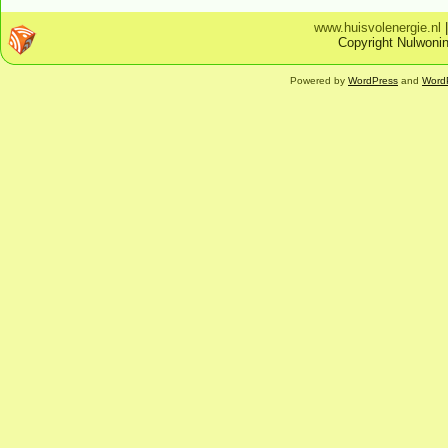
www.huisvolenergie.nl
Copyright Nulwonin
Powered by
WordPress
and
Word