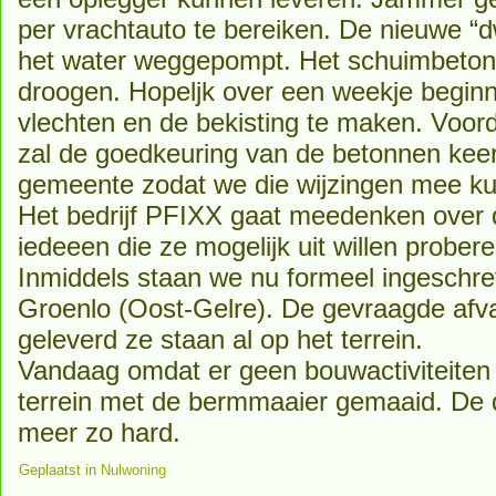
per vrachtauto te bereiken. De nieuwe “
het water weggepompt. Het schuimbeton
droogen. Hopeljk over een weekje beginn
vlechten en de bekisting te maken. Voord
zal de goedkeuring van de betonnen keer
gemeente zodat we die wijzingen mee k
Het bedrijf PFIXX gaat meedenken over
iedeeen die ze mogelijk uit willen probere
Inmiddels staan we nu formeel ingeschr
Groenlo (Oost-Gelre). De gevraagde afval
geleverd ze staan al op het terrein.
Vandaag omdat er geen bouwactiviteiten
terrein met de bermmaaier gemaaid. De d
meer zo hard.
Geplaatst in
Nulwoning