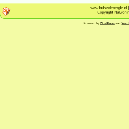
www.huisvolenergie.nl
Copyright Nulwonin
Powered by
WordPress
and
Word