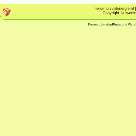
www.huisvolenergie.nl
Copyright Nulwonin
Powered by
WordPress
and
Word