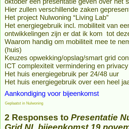
oktober een presentatie geven over het s
Hier zullen verschillende zaken gepresen
Het project Nulwoning “Living Lab”
Het energiegebruik incl. mobiliteit van e
ontwikkelingen zijn er dat ik kom tot dez
Waarom handig om mobiliteit mee te n
(huis)
Keuzes opwekking/opslag/smart grid cont
ICT complexiteit vermindering en privacy
Het huis energiegebruik per 24/48 uur
Het huis energiegebruik over een heel ja
Aankondiging voor bijeenkomst
Geplaatst in
Nulwoning
2 Responses to
Presentatie N
Grid NL bijeenkomst 19 nove