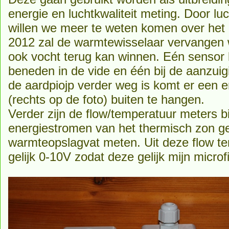
energie en luchtkwaliteit meting. Door lu
willen we meer te weten komen over het 
2012 zal de warmtewisselaar vervangen 
ook vocht terug kan winnen. Eén sensor 
beneden in de vide en één bij de aanzui
de aardpiojp verder weg is komt er een 
(rechts op de foto) buiten te hangen.
Verder zijn de flow/temperatuur meters 
energiestromen van het thermisch zon g
warmteopslagvat meten. Uit deze flow t
gelijk 0-10V zodat deze gelijk mijn microf