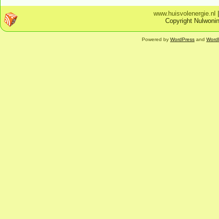
www.huisvolenergie.nl
Copyright Nulwonin
Powered by
WordPress
and
Word