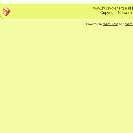
www.huisvolenergie.nl
Copyright Nulwonin
Powered by
WordPress
and
Word