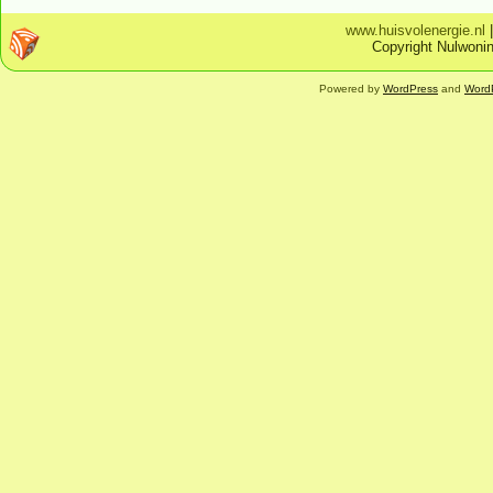
www.huisvolenergie.nl
Copyright Nulwonin
Powered by
WordPress
and
Word