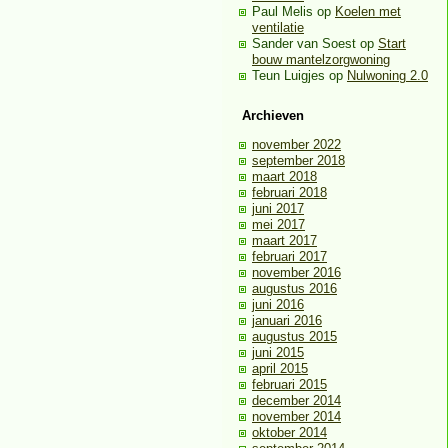
Paul Melis
op
Koelen met
ventilatie
Sander van Soest
op
Start
bouw mantelzorgwoning
Teun Luigjes
op
Nulwoning 2.0
Archieven
november 2022
september 2018
maart 2018
februari 2018
juni 2017
mei 2017
maart 2017
februari 2017
november 2016
augustus 2016
juni 2016
januari 2016
augustus 2015
juni 2015
april 2015
februari 2015
december 2014
november 2014
oktober 2014