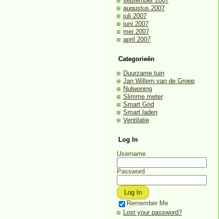
september 2007
augustus 2007
juli 2007
juni 2007
mei 2007
april 2007
Categorieën
Duurzame tuin
Jan Willem van de Groep
Nulwoning
Slimme meter
Smart Grid
Smart laden
Ventilatie
Log In
Username
Password
Remember Me
Lost your password?