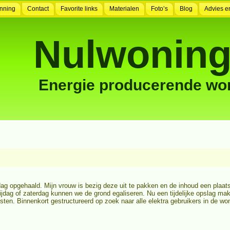
nning
Contact
Favorite links
Materialen
Foto’s
Blog
Advies e
Nulwoning
Energie producerende wo
ag opgehaald. Mijn vrouw is bezig deze uit te pakken en de inhoud een plaats 
rijdag of zaterdag kunnen we de grond egaliseren. Nu een tijdelijke opslag m
ten. Binnenkort gestructureerd op zoek naar alle elektra gebruikers in de wo