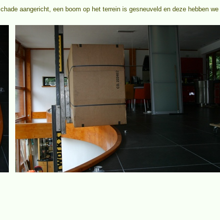
 schade aangericht, een boom op het terrein is gesneuveld en deze hebben we