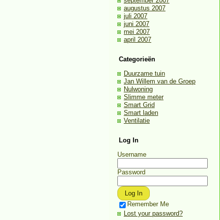
september 2007
augustus 2007
juli 2007
juni 2007
mei 2007
april 2007
Categorieën
Duurzame tuin
Jan Willem van de Groep
Nulwoning
Slimme meter
Smart Grid
Smart laden
Ventilatie
Log In
Username
Password
Remember Me
Lost your password?