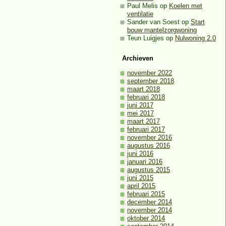
Paul Melis
op
Koelen met
ventilatie
Sander van Soest
op
Start
bouw mantelzorgwoning
Teun Luigjes
op
Nulwoning 2.0
Archieven
november 2022
september 2018
maart 2018
februari 2018
juni 2017
mei 2017
maart 2017
februari 2017
november 2016
augustus 2016
juni 2016
januari 2016
augustus 2015
juni 2015
april 2015
februari 2015
december 2014
november 2014
oktober 2014