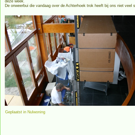
deze week.
De onweerbui die vandaag over de Achterhoek trok heeft bij ons niet veel
Geplaatst in
Nulwoning