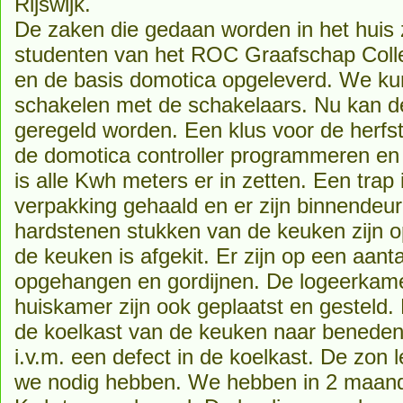
Rijswijk.
De zaken die gedaan worden in het huis 
studenten van het ROC Graafschap Coll
en de basis domotica opgeleverd. We kun
schakelen met de schakelaars. Nu kan de 
geregeld worden. Een klus voor de herfst
de domotica controller programmeren en
is alle Kwh meters er in zetten. Een trap
verpakking gehaald en er zijn binnendeur
hardstenen stukken van de keuken zijn o
de keuken is afgekit. Er zijn op een aanta
opgehangen en gordijnen. De logeerkamer
huiskamer zijn ook geplaatst en gestel
de koelkast van de keuken naar benede
i.v.m. een defect in de koelkast. De zon 
we nodig hebben. We hebben in 2 maande