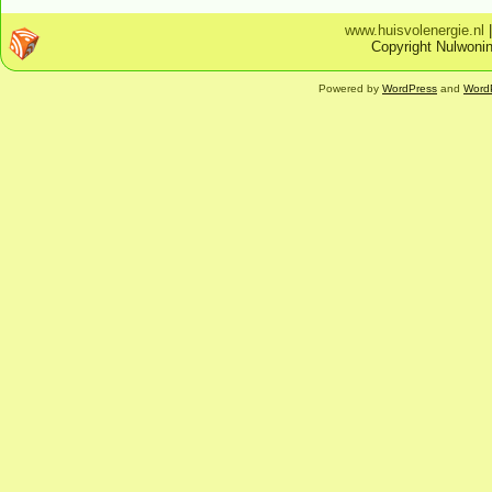
www.huisvolenergie.nl
Copyright Nulwonin
Powered by
WordPress
and
Word